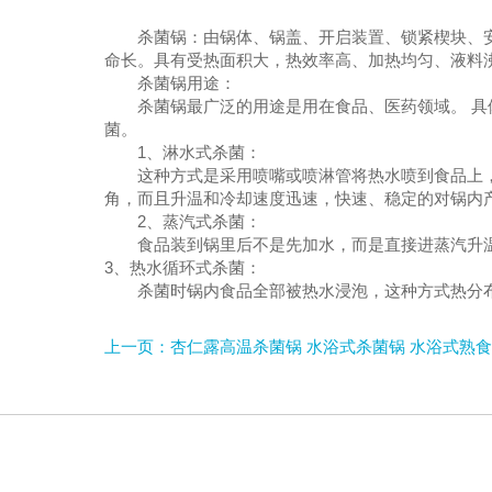
杀菌锅：由锅体、锅盖、开启装置、锁紧楔块、
命长。具有受热面积大，热效率高、加热均匀、液料
杀菌锅用途：
杀菌锅最广泛的用途是用在食品、医药领域。 
菌。
1、淋水式杀菌：
这种方式是采用喷嘴或喷淋管将热水喷到食品上
角，而且升温和冷却速度迅速，快速、稳定的对锅内
2、蒸汽式杀菌：
食品装到锅里后不是先加水，而是直接进蒸汽升
3、热水循环式杀菌：
杀菌时锅内食品全部被热水浸泡，这种方式热分
上一页：杏仁露高温杀菌锅 水浴式杀菌锅 水浴式熟