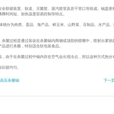
安全联锁装置、轨道、灭菌筐、蒸汽喷管及若干管口等组成。锅盖密
沸腾时间短、加热温度容易控制等特点。
具体细分为肉类、蛋品、海产品、鲜玉米、山野菜、豆制品、水产品
，杀菌过程是通过装设在杀菌锅内两侧或顶部的喷嘴中，喷射出雾状
产品进行杀菌，特别适合软包装食品。
温，由于在杀菌过程中锅内存在空气会出现冷点，所以这种方式热
布比较均匀。
食高压杀菌锅
下一