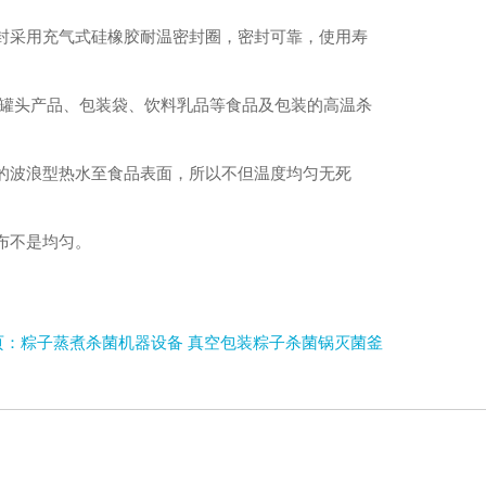
封采用充气式硅橡胶耐温密封圈，密封可靠，使用寿
、罐头产品、包装袋、饮料乳品等食品及包装的高温杀
的波浪型热水至食品表面，所以不但温度均匀无死
分布不是均匀。
页：粽子蒸煮杀菌机器设备 真空包装粽子杀菌锅灭菌釜