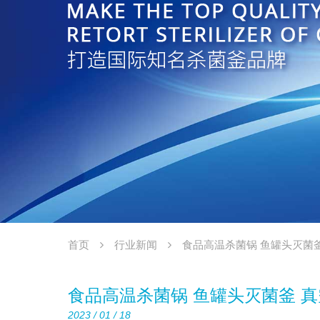
首页
行业新闻
食品高温杀菌锅 鱼罐头灭菌
食品高温杀菌锅 鱼罐头灭菌釜 
2023 / 01 / 18